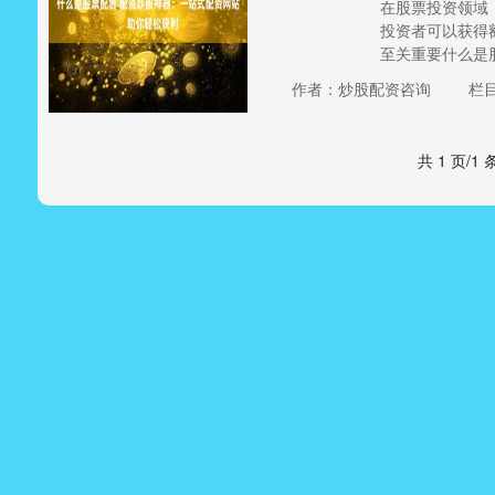
在股票投资领域
投资者可以获得
至关重要什么是股
作者：炒股配资咨询
栏
共 1 页/1