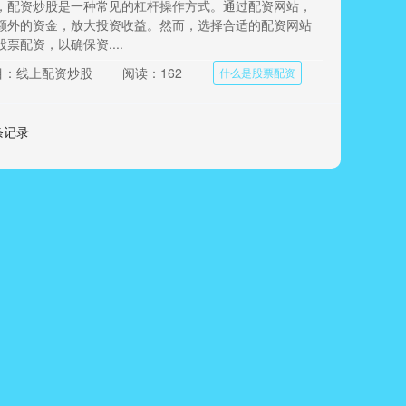
，配资炒股是一种常见的杠杆操作方式。通过配资网站，
额外的资金，放大投资收益。然而，选择合适的配资网站
票配资，以确保资....
目：线上配资炒股
阅读：162
什么是股票配资
 条记录