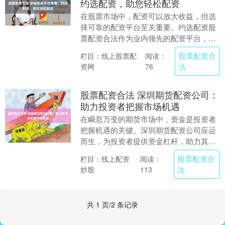
约选配资，助您轻松配资
在股票市场中，配资可以放大收益，但选
择可靠的配资平台至关重要。约选配资股
票配资合法作为业内领先的配资平台，以
其安全、便捷、高效的优势深受投资者信
股票配资合
栏目：线上股票配
阅读：
赖。 * **放....
资网
法
76
股票配资合法 深圳期货配资公司：
助力投资者把握市场机遇
在瞬息万变的期货市场中，资金是投资者
把握机遇的关键。深圳期货配资公司应运
而生，为投资者提供资金杠杆，助力其放
大收益。 无息外盘期货配资的门槛非常
股票配资合
栏目：线上配资
阅读：
低，通常只需要几....
炒股
法
113
共 1 页/2 条记录