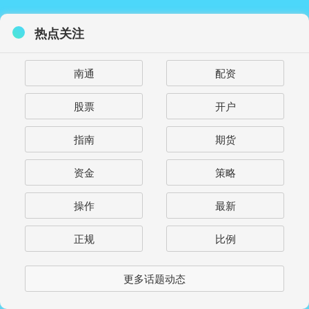
热点关注
南通
配资
股票
开户
指南
期货
资金
策略
操作
最新
正规
比例
更多话题动态