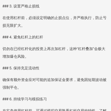
### 3. 设置严格止损线
在使用杠杆前，必须设定明确的止损点位，并严格执行，防止亏
损无限扩大。
### 4. 避免杠杆上的杠杆
切勿在已经杠杆化的投资上再次加杠杆，这种“杠杆叠加”会极大
增加爆仓风险。
### 5. 保持充足流动性
确保有额外资金应对可能的追加保证金要求，避免因短期波动被
强制平仓。
### 6. 持续学习与模拟练习
在实盘使用杠杆前，可通过模拟交易熟悉杠杆交易的特性，了解