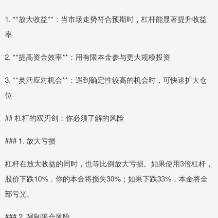
1. **放大收益**：当市场走势符合预期时，杠杆能显著提升收益
率
2. **提高资金效率**：用有限本金参与更大规模投资
3. **灵活应对机会**：遇到确定性较高的机会时，可快速扩大仓
位
## 杠杆的双刃剑：你必须了解的风险
### 1. 放大亏损
杠杆在放大收益的同时，也等比例放大亏损。如果使用3倍杠杆，
股价下跌10%，你的本金将损失30%；如果下跌33%，本金将全
部亏光。
### 2. 强制平仓风险