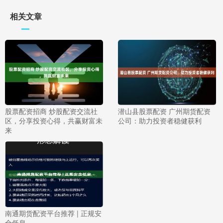
相关文章
股票配资招商 炒股配资交流社
潜山县股票配资 广州期货配资
区，分享投资心得，共赢财富未
公司：助力投资者稳健获利
来
南通期货配资平台推荐 | 正规安
全低息