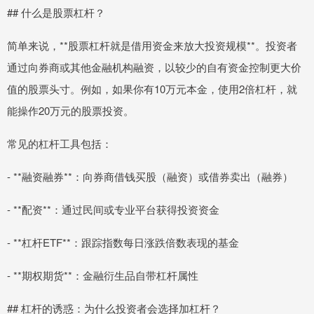
## 什么是股票杠杆？
简单来说，**股票杠杆就是借用资金来放大投资规模**。投资者
通过向券商或其他金融机构融资，以较少的自有资金控制更大价
值的股票头寸。例如，如果你有10万元本金，使用2倍杠杆，就
能操作20万元的股票投资。
常见的杠杆工具包括：
- **融资融券**：向券商借钱买股（融资）或借券卖出（融券）
- **配资**：通过民间或专业平台获得投资资金
- **杠杆ETF**：跟踪指数每日涨跌倍数表现的基金
- **期权期货**：金融衍生品自带杠杆属性
## 杠杆的诱惑：为什么投资者会选择加杠杆？