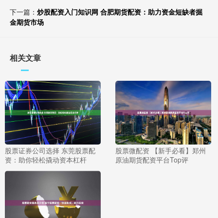
下一篇：
炒股配资入门知识网 合肥期货配资：助力资金短缺者掘
金期货市场
相关文章
股票证券公司选择 东莞股票配
股票微配资 【新手必看】郑州
资：助你轻松撬动资本杠杆
原油期货配资平台Top评