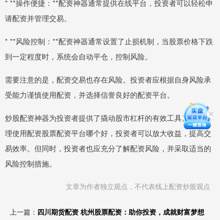
* **操作便捷：**配资神器通常提供在线平台，投资者可以轻松申
请配资并管理交易。
* **风险控制：**配资神器通常设置了止损机制，当股票价格下跌
到一定程度时，系统会自动平仓，控制风险。
需要注意的是，配资交易也存在风险。投资者应根据自身风险承
受能力谨慎使用配资，并选择信誉良好的配资平台。
炒股配资神器为投资者提供了撬动股市杠杆的有效工具。通过合
理使用配资股票配资平台哪个好，投资者可以放大收益，提高交
易效率。但同时，投资者也应充分了解配资风险，并采取适当的
风险控制措施。
文章为作者独立观点，不代表线上配资炒股观点
上一篇：
四川期货配资 杭州股票配资：助你投资，成就财富梦想