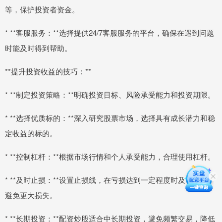
等，保护投资者资金。
* **客服服务：**选择提供24/7客服服务的平台，确保在遇到问题
时能及时得到帮助。
**提升投资收益的技巧：**
* **制定投资策略：**明确投资目标、风险承受能力和投资期限。
* **选择优质标的：**深入研究股票市场，选择具有成长潜力和稳
定收益的标的。
* **控制杠杆：**根据市场行情和个人承受能力，合理使用杠杆。
* **及时止损：**设置止损线，在亏损达到一定程度时及时止损，
避免更大损失。
* **长期投资：**配资炒股适合中长期投资，避免频繁交易，降低