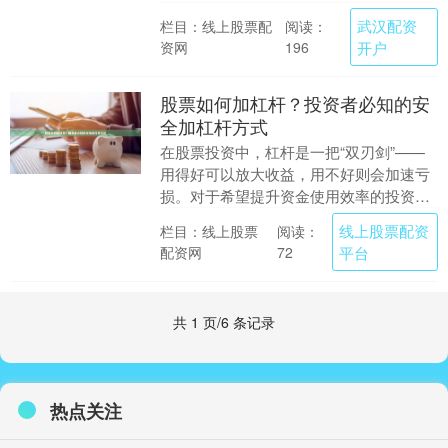
解配资的基本逻辑和潜在风险至关重要。
武汉配资
栏目：线上股票配
阅读：
本文将系统介绍股....
资网
开户
196
股票如何加杠杆？投资者必知的安
全加杠杆方式
在股票投资中，杠杆是一把“双刃剑”——
用得好可以放大收益，用不好则会加速亏
损。对于希望提升资金使用效率的投资者
来说线上股票配资平台，了解如何安全地
线上股票配资
栏目：线上股票
阅读：
使用杠杆至关重....
配资网
平台
72
共 1 页/6 条记录
热点关注